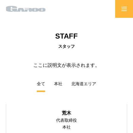
HOME
STAFF
スタッフ
採用情報
ここに説明文が表示されます。
GAROOオフィシャルサイト
全て
本社
北海道エリア
荒木
代表取締役
本社