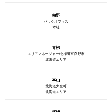
柏野
バックオフィス
本社
青栁
エリアマネージャー/北海道富良野市
北海道エリア
本山
北海道大空町
北海道エリア