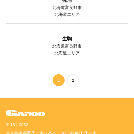
梶浦
北海道富良野市
北海道エリア
生駒
北海道富良野市
北海道エリア
1
2
〒151-0053
東京都渋谷区代々木1-25-5 BIZ SMART 代々木